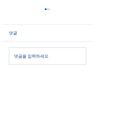
Windows Server 2008
R2 DNS 연결 오류
안녕하세요. 기업전산유지
댓글
보수업체 "테크인사이드"
입니다. ​ Windows Server
인터넷 주소 IP 확
2008 R2 기반에 Active
댓글을 입력하세요.
법
Directory와 Integrated
DNS 환경을 운영 시 특정
DC에서 DNS가 열리지 않
고 Event ID 4000,...