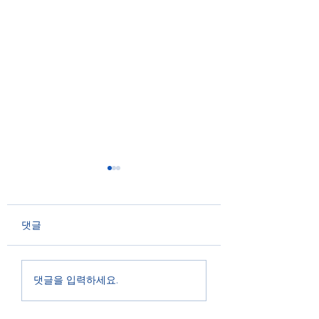
Windows Server 2008
R2 DNS 연결 오류
안녕하세요. 기업전산유지
댓글
보수업체 "테크인사이드"
입니다. ​ Windows Server
인터넷 주소 IP 확
2008 R2 기반에 Active
댓글을 입력하세요.
법
Directory와 Integrated
DNS 환경을 운영 시 특정